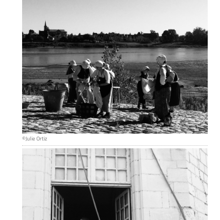
©Julie Ortiz