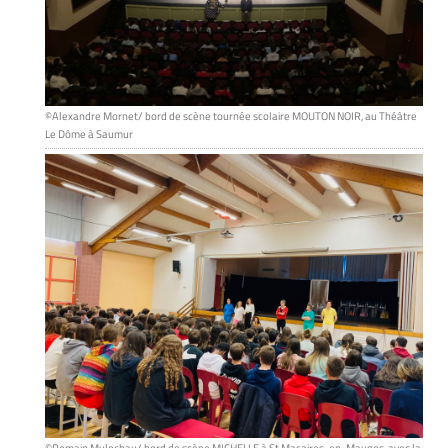
©Alexandre Mornet/ bord de scène tournée scolaire MOUTON NOIR, au Théâtre
Le Dôme à Saumur
©Romain Mulochau/ bord de scène MICHELLE à St Macaires-en-Mauges, avec la