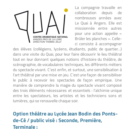
La compagnie travaille en
collaboration depuis de
nombreuses années avec
Le Quai à Angers. Elle est
missionnée entre autres
pour une action appelée «
Brûler les planches ». Celle-
ci consiste à accompagner
des élèves (collégiens, lycéens, étudiants, public de quartier…)
dans une visite du Quai, pour leur faire découvrir le lieu théâtral
tout en leur donnant quelques notions d’histoire du théâtre, de
scénographie, de vocabulaires techniques, les différents métiers
du spectacle vivant. C’est enfin, et surtout, une sensibilisation à
l’art théâtral par une mise en jeu. C’est une façon de sensibiliser
le public à recevoir les spectacles de façon empirique. Une
manière de comprendre la magie du spectacle vivant composé
des trois éléments nécessaires et essentiels : l’alchimie unique
entre les spectateurs, les artistes et les techniciens sons et
lumières, qui se renouvelle chaque soir.
Option théâtre au Lycée Jean Bodin des Ponts-
de-Cé / public visé : Seconde, Première,
Terminale :