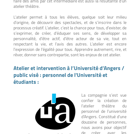
faire des amis par cet intermédiaire est aussi la résultante d’un
atelier théâtre.
L’atelier permet à tous les élèves, quelque soit leur milieu
d’origine, de découvrir des spectacles, et de s’inscrire dans le
processus créatif. L’atelier, c’est la chance pour tous, d’exister, de
s’exprimer, de créer, d’éduquer ses sens, de développer sa
personnalité, d’être actif, d’être acteur de sa vie, tout en
respectant la vie, et l’avis des autres. L’atelier est encore
l’expression de l’égalité pour tous. Apprendre autrement, rire, et
rêver, donner sans contrepartie, sont les enjeux de cet atelier.
Atelier et intervention à l’Université d’Angers /
public visé : personnel de l'Université et
étudiants :
La compagnie s’est vue
confier la création de
l’atelier théâtre du
personnel de l’université
d’Angers. Constitué d’une
douzaine de personnes,
nous avons pour objectif
de créer, avec les