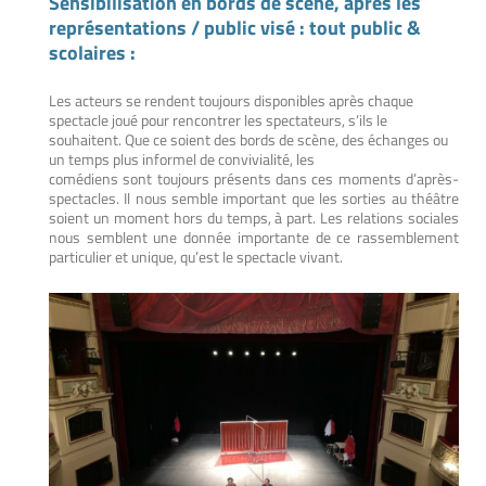
Sensibilisation en bords de scène, après les
représentations / public visé : tout public &
scolaires :
Les acteurs se rendent toujours disponibles après chaque
spectacle joué pour
rencontrer les spectateurs, s’ils le
souhaitent. Que ce soient des bords de scène, des échanges ou
un temps plus informel de convivialité, les
comédiens sont toujours présents dans ces moments d’après-
spectacles. Il nous semble important que les sorties au théâtre
soient un moment hors du temps, à part. Les relations sociales
nous semblent une donnée importante de ce rassemblement
particulier et unique, qu’est le spectacle vivant.