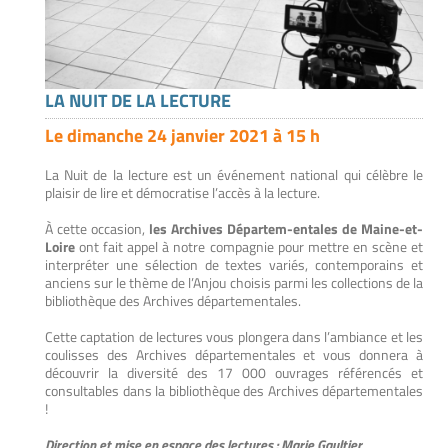
LA NUIT DE LA LECTURE
Le dimanche 24 janvier 2021 à 15 h
La Nuit de la lecture est un événement national qui célèbre le
plaisir de lire et démocratise l’accès à la lecture.
À cette occasion,
les Archives Départem-entales de Maine-et-
Loire
ont fait appel à notre compagnie pour mettre en scène et
interpréter une sélection de textes variés, contemporains et
anciens sur le thème de l’Anjou choisis parmi les collections de la
bibliothèque des Archives départementales.
Cette captation de lectures vous plongera dans l’ambiance et les
coulisses des Archives départementales et vous donnera à
découvrir la diversité des 17 000 ouvrages référencés et
consultables dans la bibliothèque des Archives départementales
!
Direction et mise en espace des lectures : Marie Gaultier