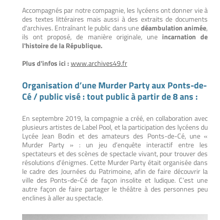
Accompagnés par notre compagnie, les lycéens ont donner vie à
des textes littéraires mais aussi à des extraits de documents
d'archives. Entraînant le public dans une
déambulation animée
,
ils ont proposé, de manière originale, une
incarnation de
l'histoire de la République.
Plus d'infos ici :
www.archives49.fr
Organisation d’une Murder Party aux Ponts-de-
Cé / public visé : tout public à partir de 8 ans :
En septembre 2019, la compagnie a créé, en collaboration avec
plusieurs artistes de Label Pool, et la participation des lycéens du
Lycée Jean Bodin et des amateurs des Ponts-de-Cé, une «
Murder Party » : un jeu d’enquête interactif entre les
spectateurs et des scènes de spectacle vivant, pour trouver des
résolutions d’énigmes. Cette Murder Party était organisée dans
le cadre des Journées du Patrimoine, afin de faire découvrir la
ville des Ponts-de-Cé de façon insolite et ludique. C’est une
autre façon de faire partager le théâtre à des personnes peu
enclines à aller au spectacle.