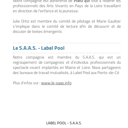
Notre compagnie est adhérente de
PlatO qui
vise à fédérer les
professionnels des Arts Vivants en Pays de la Loire travaillant
en direction de l'enfance et la jeunesse.
Julie Ortiz est membre du comité de pilotage et Marie Gaultier
s’implique dans le comité de lecture afin de découvrir et de
discuter de textes émergents
Le S.A.A.S. - Label Pool
Notre compagnie est membre du S.A.A.S. qui est un
regroupement de compagnies et d’individus professionnels du
spectacle vivant implantés en Maine et Loire. Nous partageons
des bureaux de travail mutualisés, à Label Pool aux Ponts-de-Cé
Plus d'infos sur :
www.le-saas.info
LABEL POOL - S.A.A.S.