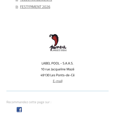
FESTI'PIMENT 2026
LABEL POOL - S.A.A.S.
10 rue Jacqueline Mazé
49130 Les Ponts-de-Cé
E-mai
l
Recommandez cette page sur :