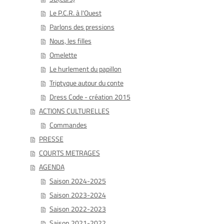
Le P.C.R. à l'Ouest
Parlons des pressions
Nous, les filles
Omelette
Le hurlement du papillon
Triptyque autour du conte
Dress Code - création 2015
ACTIONS CULTURELLES
Commandes
PRESSE
COURTS METRAGES
AGENDA
Saison 2024-2025
Saison 2023-2024
Saison 2022-2023
Saison 2021-2022