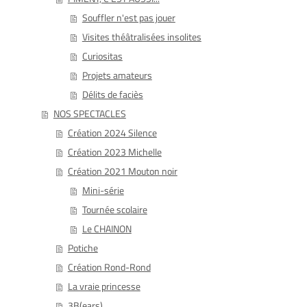
Souffler n'est pas jouer
Visites théâtralisées insolites
Curiositas
Projets amateurs
Délits de faciès
NOS SPECTACLES
Création 2024 Silence
Création 2023 Michelle
Création 2021 Mouton noir
Mini-série
Tournée scolaire
Le CHAINON
Potiche
Création Rond-Rond
La vraie princesse
3B(ears)