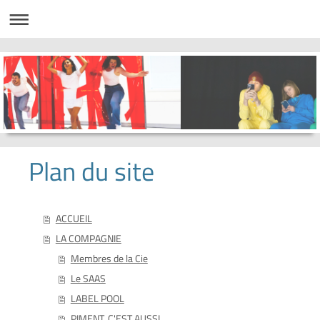
Plan du site
ACCUEIL
LA COMPAGNIE
Membres de la Cie
Le SAAS
LABEL POOL
PIMENT, C'EST AUSSI...