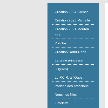
Création 2024 Silence
Création 2023 Michelle
Création 2021 Mouton
noir
Potiche
Création Rond-Rond
La vraie princesse
3B(ears)
Le P.C.R. à l'Ouest
Parlons des pressions
Nous, les filles
Omelette