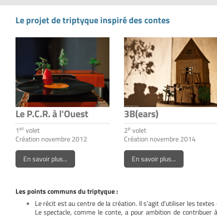
Le projet de triptyque inspiré des contes
Le P.C.R. à l'Ouest
3B(ears)
er
e
1
volet
2
volet
Création novembre 2012
Création novembre 2014
En savoir plus...
En savoir plus...
Les points communs du triptyque :
Le récit est au centre de la création. Il s’agit d’utiliser les texte
Le spectacle, comme le conte, a pour ambition de contribuer à