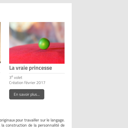
La vraie princesse
e
3
volet
Création février 2017
En savoir plus...
s originaux pour travailler sur le langage.
 la construction de la personnalité de