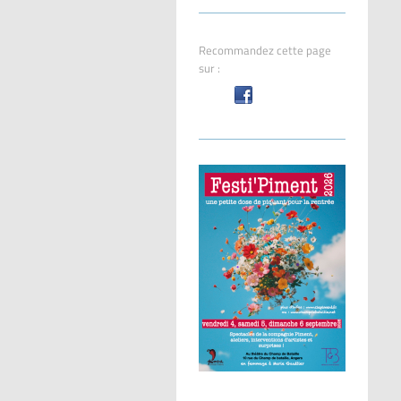
Recommandez cette page
sur :