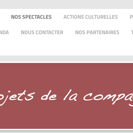
NOS SPECTACLES
ACTIONS CULTURELLES
P
NDA
NOUS CONTACTER
NOS PARTENAIRES