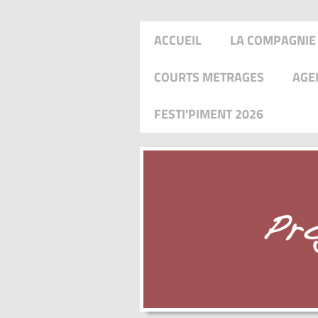
ACCUEIL
LA COMPAGNIE
COURTS METRAGES
AGE
FESTI'PIMENT 2026