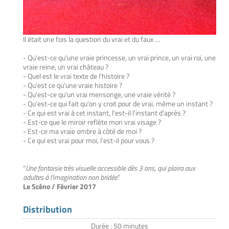
Il était une fois la question du vrai et du faux …
- Qu'est-ce qu'une vraie princesse, un vrai prince, un vrai roi, une
vraie reine, un vrai château ?
- Quel est le vrai texte de l'histoire ?
- Qu'est ce qu'une vraie histoire ?
- Qu'est-ce qu'un vrai mensonge, une vraie vérité ?
- Qu'est-ce qui fait qu'on y croit pour de vrai, même un instant ?
- Ce qui est vrai à cet instant, l'est-il l'instant d'après ?
- Est-ce que le miroir reflète mon vrai visage ?
- Est-ce ma vraie ombre à côté de moi ?
- Ce qui est vrai pour moi, l'est-il pour vous ?
​"
Une fantaisie très visuelle accessible dès 3 ans, qui plaira aux
adultes à l'imagination non bridée
."
Le Scéno / Février 2017​
Distribution
Durée : 50 minutes