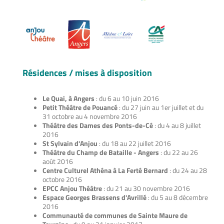
Résidences / mises à disposition
Le Quai, à Angers
: du 6 au 10 juin 2016
Petit Théâtre de Pouancé
: du 27 juin au 1er juillet et du
31 octobre au 4 novembre 2016
Théâtre des Dames des Ponts-de-Cé
: du 4 au 8 juillet
2016
St Sylvain d'Anjou
: du 18 au 22 juillet 2016
Théâtre du Champ de Bataille - Angers
: du 22 au 26
août 2016
Centre Culturel Athéna à La Ferté Bernard
: du 24 au 28
octobre 2016
EPCC Anjou Théâtre
: du 21 au 30 novembre 2016
Espace Georges Brassens d'Avrillé
: du 5 au 8 décembre
2016
Communauté de communes de Sainte Maure de