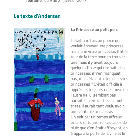
Touraine
: du 9 au 21 janvier 2017
Le texte d'Andersen
La Princesse au petit pois
Il était une fois un prince qui
voulait épouser une princesse,
mais une vraie princesse. Il fit le
tour de la terre pour en trouver
une mais il y avait toujours
quelque chose qui clochait; des
princesses, il n'en manquait
pas, mais étaient-elles de vraies
princesses ? C'était difficile à
apprécier, toujours une chose ou
l'autre ne lui semblait pas
parfaite. Il rentra chez lui tout
triste, il aurait tant voulu avoir
une véritable princesse.
Un soir par un temps affreux,
éclairs et tonnerre, cascades de
pluie que c'en était effrayant, on
frappa à la porte de la ville et le