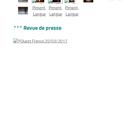
°°° Revue de presse