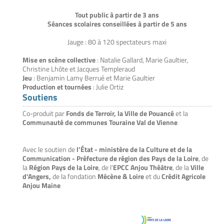
Tout public à partir de 3 ans
Séances scolaires conseillées à partir de 5 ans
Jauge : 80 à 120 spectateurs maxi
Mise en scène collective
: Natalie Gallard, Marie Gaultier,
Christine Lhôte et Jacques Templeraud
Jeu
: Benjamin Lamy Berrué et Marie Gaultier
Production et tournées
: Julie Ortiz
Soutiens
Co-produit par
Fonds de Terroir,
la Ville de Pouancé
et la
Communauté de communes Touraine Val de Vienne
Avec le soutien de
l’État - ministère de la Culture et de la
Communication - Préfecture de région des Pays de la Loire
, de
la
Région Pays de la Loire
, de l'
EPCC Anjou Théâtre
, de la
Ville
d'Angers,
de la fondation
Mécène & Loire
et du
Crédit Agricole
Anjou Maine