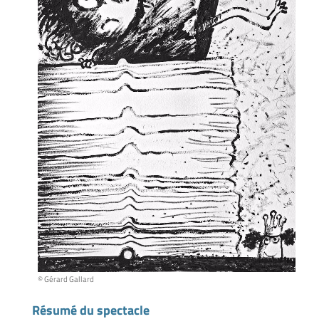
© Gérard Gallard
Résumé du spectacle