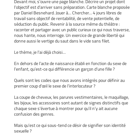
Devant moi, s’ouvre une page blanche. Décrire un projet dont
l’objectif est d’arriver sans préparation. Carte blanche proposée
par Daniel Besnehard. Jouer à… Chercher… 4 jours libres de
travail sans objectif de rentabilité, de vente potentielle, de
séduction du public. Revenir à la source même du théâtre :
raconter et partager avec un public curieux ce qui nous traverse,
nous hante, nous interroge. Un exercice de grande liberté qui
donne aussi le vertige du saut dans le vide sans filet.
Le thème, je l’ai déjà choisi…
En dehors de l’acte de naissance établi en fonction du sexe de
l’enfant, qu’est-ce qui différencie un garçon d’une fille ?
Quels sont les codes que nous avons intégrés pour définir au
premier coup d’œil le sexe de l’interlocuteur ?
La coupe de cheveux, les parures vestimentaires, le maquillage,
les bijoux, les accessoires sont autant de signes distinctifs que
chaque sexe s’évertue à montrer pour qu’il n’y ait aucune
confusion des genres.
Mais qu’est ce qui sous-tend ce désir de signifier son identité
sexuelle ?