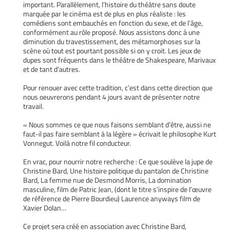
important. Parallèlement, l’histoire du théâtre sans doute
marquée par le cinéma est de plus en plus réaliste : les
comédiens sont embauchés en fonction du sexe, et de l’âge,
conformément au rôle proposé. Nous assistons donc à une
diminution du travestissement, des métamorphoses sur la
scène où tout est pourtant possible si on y croit. Les jeux de
dupes sont fréquents dans le théâtre de Shakespeare, Marivaux
et de tant d’autres.
Pour renouer avec cette tradition, c’est dans cette direction que
nous oeuvrerons pendant 4 jours avant de présenter notre
travail.
« Nous sommes ce que nous faisons semblant d’être, aussi ne
faut-il pas faire semblant à la légère » écrivait le philosophe Kurt
Vonnegut. Voilà notre fil conducteur.
En vrac, pour nourrir notre recherche : Ce que soulève la jupe de
Christine Bard, Une histoire politique du pantalon de Christine
Bard, La femme nue de Desmond Morris, La domination
masculine, film de Patric Jean, (dont le titre s’inspire de l’œuvre
de référence de Pierre Bourdieu) Laurence anyways film de
Xavier Dolan…
Ce projet sera créé en association avec Christine Bard,