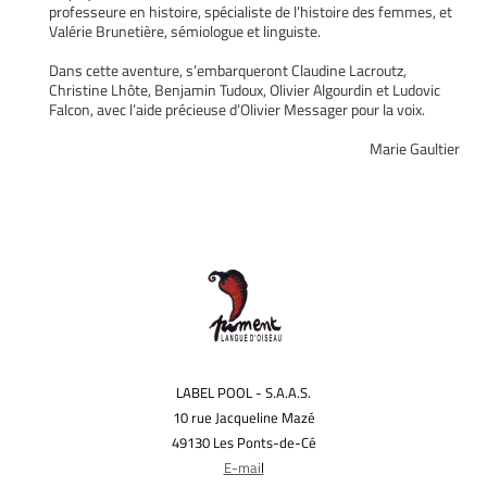
professeure en histoire, spécialiste de l’histoire des femmes, et
Valérie Brunetière, sémiologue et linguiste.
Dans cette aventure, s’embarqueront Claudine Lacroutz,
Christine Lhôte, Benjamin Tudoux, Olivier Algourdin et Ludovic
Falcon, avec l’aide précieuse d’Olivier Messager pour la voix.
Marie Gaultier
LABEL POOL - S.A.A.S.
10 rue Jacqueline Mazé
49130 Les Ponts-de-Cé
E-mai
l