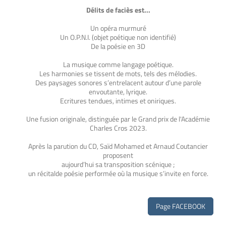
Délits de faciès est...
Un opéra murmuré
Un O.P.N.I. (objet poétique non identifié)
De la poésie en 3D
La musique comme langage poétique.
Les harmonies se tissent de mots, tels des mélodies.
Des paysages sonores s’entrelacent autour d’une parole
envoutante, lyrique.
Ecritures tendues, intimes et oniriques.
Une fusion originale, distinguée par le Grand prix de l'Académie
Charles Cros 2023.
Après la parution du CD, Saïd Mohamed et Arnaud Coutancier
proposent
aujourd’hui sa transposition scénique ;
un récitalde poésie performée où la musique s’invite en force.
Page FACEBOOK