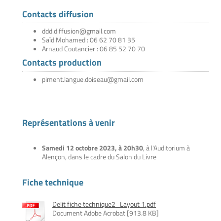
Contacts diffusion
ddd.diffusion@gmail.com
Saïd Mohamed : 06 62 70 81 35
Arnaud Coutancier : 06 85 52 70 70
Contacts production
piment.langue.doiseau@gmail.com
Représentations à venir
Samedi 12 octobre 2023, à 20h30
, à l'Auditorium à
Alençon, dans le cadre du Salon du Livre
Fiche technique
Delit fiche technique2_Layout 1.pdf
Document Adobe Acrobat [913.8 KB]