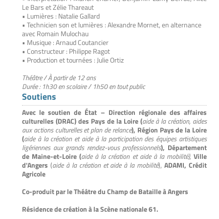
Le Bars et Zélie Thareaut
• Lumières : Natalie Gallard
• Technicien son et lumières : Alexandre Mornet, en alternance
avec Romain Mulochau
• Musique : Arnaud Coutancier
• Constructeur : Philippe Ragot
• Production et tournées : Julie Ortiz
Théâtre / À partir de 12 ans
Durée : 1h30 en scolaire / 1h50 en tout public
Soutiens
Avec le soutien de État – Direction régionale des affaires
culturelles (DRAC) des Pays de la Loire (
aide à la création, aides
aux actions culturelles et plan de relance
), Région Pays de la Loire
(
aide à la création et aide à la participation des équipes artistiques
ligériennes aux grands rendez-vous professionnels
), Département
de Maine-et-Loire (
aide à la création et aide à la mobilité),
Ville
d'Angers
(
aide à la création et aide à la mobilité
),
ADAMI, Crédit
Agricole
Co-produit par le Théâtre du Champ de Bataille à Angers
Résidence de création à la Scène nationale 61.