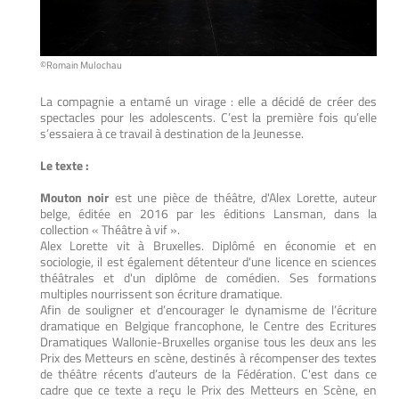
©Romain Mulochau
La compagnie a entamé un virage : elle a décidé de créer des
spectacles pour les adolescents. C’est la première fois qu’elle
s’essaiera à ce travail à destination de la Jeunesse.
Le texte :
Mouton noir
est une pièce de théâtre, d'Alex Lorette, auteur
belge, éditée en 2016 par les éditions Lansman, dans la
collection « Théâtre à vif ».
Alex Lorette vit à Bruxelles. Diplômé en économie et en
sociologie, il est également détenteur d'une licence en sciences
théâtrales et d'un diplôme de comédien. Ses formations
multiples nourrissent son écriture dramatique.
Afin de souligner et d’encourager le dynamisme de l’écriture
dramatique en Belgique francophone, le Centre des Ecritures
Dramatiques Wallonie-Bruxelles organise tous les deux ans les
Prix des Metteurs en scène, destinés à récompenser des textes
de théâtre récents d’auteurs de la Fédération. C'est dans ce
cadre que ce texte a reçu le Prix des Metteurs en Scène, en