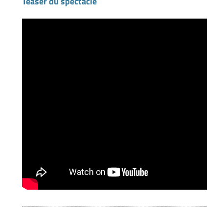
Teaser du spectacle