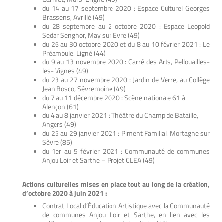
du 14 au 17 septembre 2020 : Espace Culturel Georges
Brassens, Avrillé (49)
du 28 septembre au 2 octobre 2020 : Espace Leopold
Sedar Senghor, May sur Evre (49)
du 26 au 30 octobre 2020 et du 8 au 10 février 2021 : Le
Préambule, Ligné (44)
du 9 au 13 novembre 2020 : Carré des Arts, Pellouailles-
les- Vignes (49)
du 23 au 27 novembre 2020 : Jardin de Verre, au Collège
Jean Bosco, Sévremoine (49)
du 7 au 11 décembre 2020 : Scène nationale 61 à
Alençon (61)
du 4 au 8 janvier 2021 : Théâtre du Champ de Bataille,
Angers (49)
du 25 au 29 janvier 2021 : Piment Familial, Mortagne sur
Sèvre (85)
du 1er au 5 février 2021 : Communauté de communes
Anjou Loir et Sarthe – Projet CLEA (49)
Actions culturelles mises en place tout au long de la création,
d’octobre 2020 à juin 2021 :
Contrat Local d’Éducation Artistique avec la Communauté
de communes Anjou Loir et Sarthe, en lien avec les