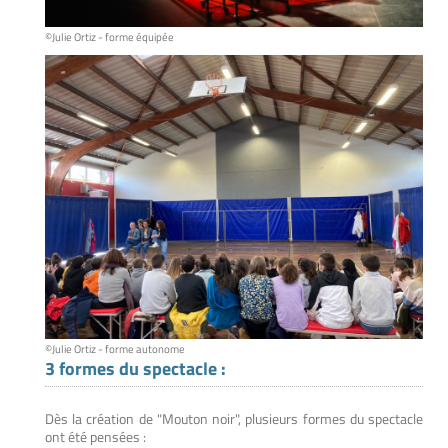
©Julie Ortiz - forme équipée
©Julie Ortiz - forme autonome
3 formes du spectacle :
Dès la création de "Mouton noir", plusieurs formes du spectacle
ont été pensées :