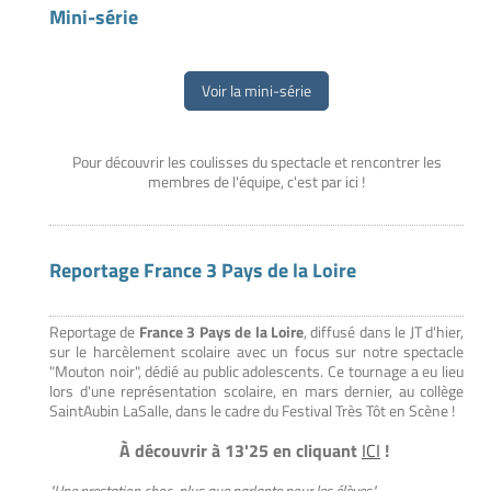
Mini-série
Voir la mini-série
Pour découvrir les coulisses du spectacle et rencontrer les
membres de l'équipe, c'est par ici !
Reportage France 3 Pays de la Loire
Reportage de
France 3 Pays de la Loire
, diffusé dans le JT d'hier,
sur le harcèlement scolaire avec un focus sur notre spectacle
"Mouton noir", dédié au public adolescents. Ce tournage a eu lieu
lors d'une représentation scolaire, en mars dernier, au collège
SaintAubin LaSalle, dans le cadre du Festival Très Tôt en Scène !
À découvrir à 13'25 en cliquant
ICI
!
"Une prestation choc, plus que parlante pour les élèves."